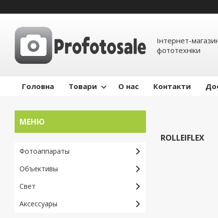
Інтернет-магазин
фототехніки
Головна
Товари
О нас
Контакти
До
ROLLEIFLEX
Фотоаппараты
Объективы
Свет
Аксессуары