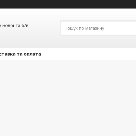
 нової та б/в
ставка та оплата