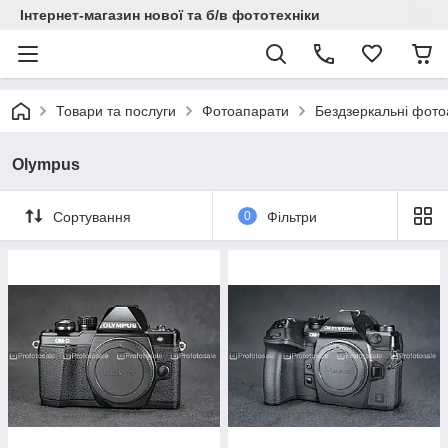
Інтернет-магазин нової та б/в фототехніки
Товари та послуги
Фотоапарати
Бездзеркальні фот
Olympus
Сортування
0
Фільтри