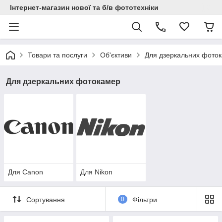
Інтернет-магазин нової та б/в фототехніки
Товари та послуги
Об'єктиви
Для дзеркальних фото
Для дзеркальних фотокамер
Для Canon
Для Nikon
Сортування
0
Фільтри