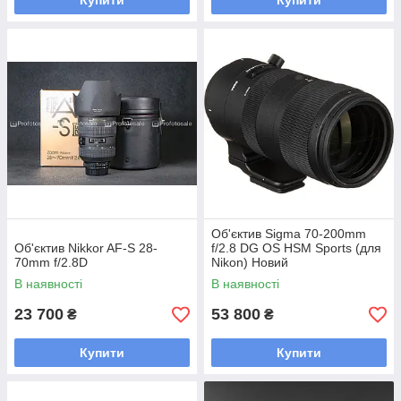
Купити
Купити
Об'єктив Sigma 70-200mm
Об'єктив Nikkor AF-S 28-
f/2.8 DG OS HSM Sports (для
70mm f/2.8D
Nikon) Новий
В наявності
В наявності
23 700
53 800
₴
₴
Купити
Купити