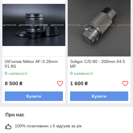
Об'єктив Nikkor AF-S 28mm
Soligor C/D 80 - 200mm f/4.5
f/1.8G
MF
В наявності
В наявності
8 500
1 600
₴
₴
Купити
Купити
Про нас
100% позитивних з 5 відгуків за рік