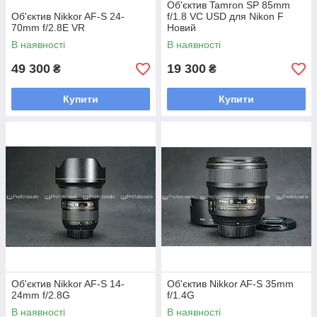
Об'єктив Tamron SP 85mm
Об'єктив Nikkor AF-S 24-
f/1.8 VC USD для Nikon F
70mm f/2.8E VR
Новий
В наявності
В наявності
49 300
19 300
₴
₴
Купити
Купити
Об'єктив Nikkor AF-S 14-
Об'єктив Nikkor AF-S 35mm
24mm f/2.8G
f/1.4G
В наявності
В наявності