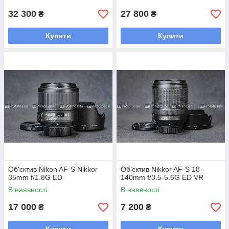
32 300
27 800
₴
₴
Купити
Купити
Об'єктив Nikon AF-S Nikkor
Об'єктив Nikkor AF-S 18-
35mm f/1.8G ED
140mm f/3.5-5.6G ED VR
В наявності
В наявності
17 000
7 200
₴
₴