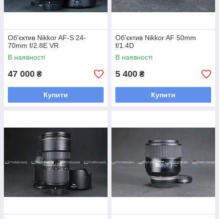
Об'єктив Nikkor AF-S 24-
Об'єктив Nikkor AF 50mm
70mm f/2.8E VR
f/1.4D
В наявності
В наявності
47 000
5 400
₴
₴
Купити
Купити