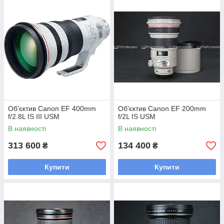
Об'єктив Canon EF 400mm
Об'єктив Canon EF 200mm
f/2.8L IS III USM
f/2L IS USM
В наявності
В наявності
313 600
134 400
₴
₴
Купити
Купити