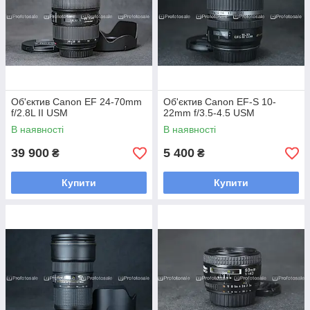
Об'єктив Canon EF 24-70mm
Об'єктив Canon EF-S 10-
f/2.8L II USM
22mm f/3.5-4.5 USM
В наявності
В наявності
39 900
5 400
₴
₴
Купити
Купити