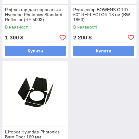
Рефлектор для парасольки
Рефлектор BOWENS GRID
Hyundae Photonics Standard
60° REFLECTOR 18 см (BW-
Reflector (RF 5003)
1863)
В наявності
В наявності
1 300
2 200
₴
₴
Купити
Купити
Шторки Hyundae Photonics
Barn Door 160 мм