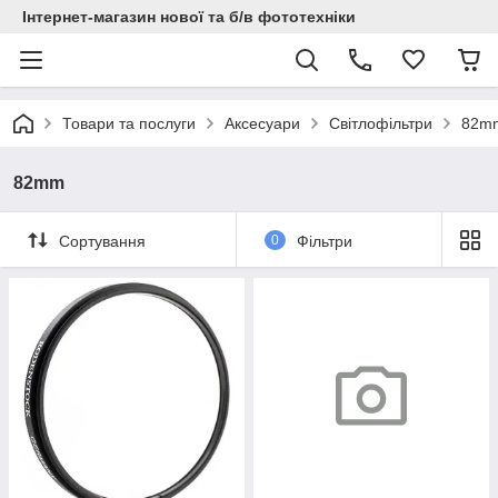
Інтернет-магазин нової та б/в фототехніки
Товари та послуги
Аксесуари
Світлофільтри
82m
82mm
Сортування
0
Фільтри