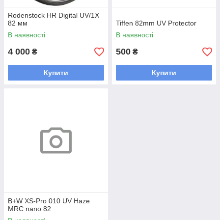
Rodenstock HR Digital UV/1X
82 мм
Tiffen 82mm UV Protector
В наявності
В наявності
4 000
500
₴
₴
Купити
Купити
B+W XS-Pro 010 UV Haze
MRC nano 82