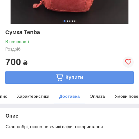
Сумка Tenba
В наявності
Роздріб
700
₴
Купити
пис
Характеристики
Доставка
Оплата
Умови пове
Опис
Стан добрі, видно невеликі сліди використання.