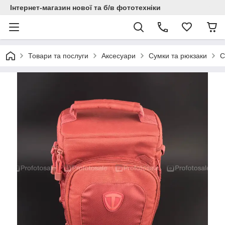
Інтернет-магазин нової та б/в фототехніки
Товари та послуги
Аксесуари
Сумки та рюкзаки
С