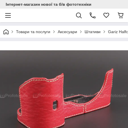
Інтернет-магазин нової та б/в фототехніки
Товари та послуги
Аксесуари
Штативи
Gariz Half