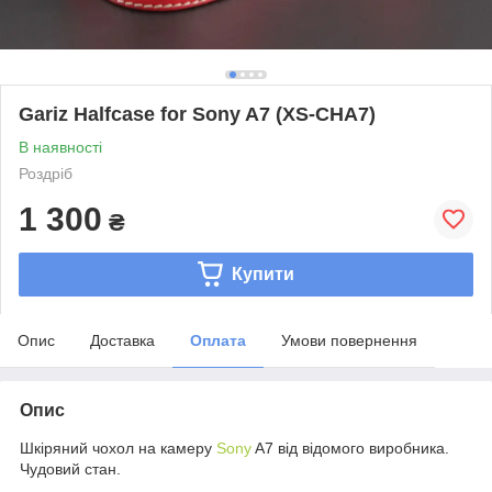
Gariz Halfcase for Sony A7 (XS-CHA7)
В наявності
Роздріб
1 300
₴
Купити
Опис
Доставка
Оплата
Умови повернення
Опис
Шкіряний чохол на камеру
Sony
A7 від відомого виробника.
Чудовий стан.