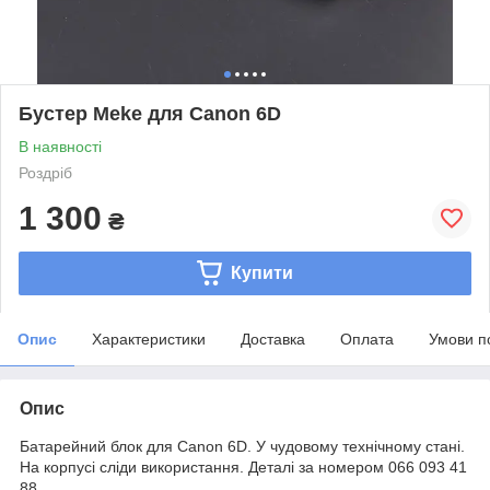
Бустер Meke для Canon 6D
В наявності
Роздріб
1 300
₴
Купити
Опис
Характеристики
Доставка
Оплата
Умови п
Опис
Батарейний блок для Canon 6D. У чудовому технічному стані.
На корпусі сліди використання. Деталі за номером 066 093 41
88