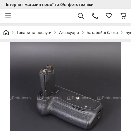
Інтернет-магазин нової та б/в фототехніки
Товари та послуги
Аксесуари
Батарейні блоки
Бу