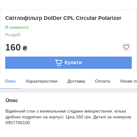
Світлофільтр DolDer CPL Circular Polarizer
В наявності
Роздріб
160
₴
Купити
Опис
Характеристики
Доставка
Оплата
Умови п
Опис
Відмінний стан з мінімальнимі слідами використання. кілька
дрібних подряпин на корпусі. Ціна 160 грн. Деталі за номером
0957700100