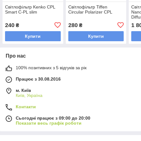
Світлофільтр Kenko CPL
Світлофільтр Tiffen
Світ
Smart C-PL slim
Circular Polarizer CPL
Nano
Diffu
Vari
240
280
1 8
₴
₴
Polar
Купити
Купити
Про нас
100% позитивних з 5 відгуків за рік
Працює з 30.08.2016
м. Київ
Київ, Україна
Контакти
Сьогодні працює з 09:00 до 20:00
Показати весь графік роботи