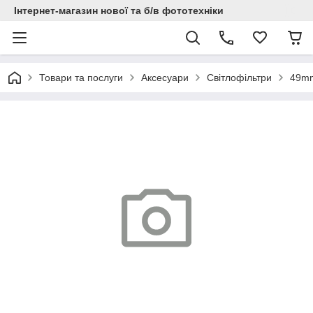
Інтернет-магазин нової та б/в фототехніки
Товари та послуги
Аксесуари
Світлофільтри
49m