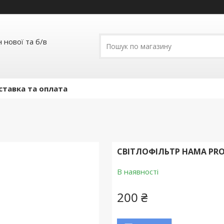
 нової та б/в
ставка та оплата
СВІТЛОФІЛЬТР HAMA PROF
В наявності
200 ₴