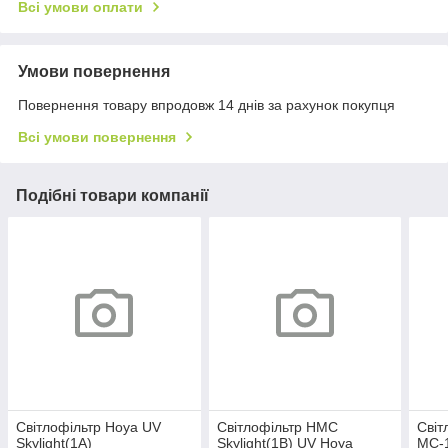
Всі умови оплати
Умови повернення
Повернення товару впродовж 14 днів за рахунок покупця
Всі умови повернення
Подібні товари компанії
Світлофільтр Hoya UV
Світлофільтр HMC
Світ
Skylight(1A)
Skylight(1B) UV Hoya
MC-