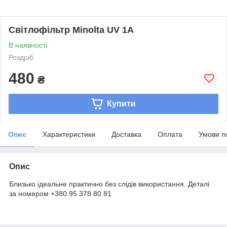
Світлофільтр Minolta UV 1A
В наявності
Роздріб
480
₴
Купити
Опис
Характеристики
Доставка
Оплата
Умови п
Опис
Близько ідеальне практично без слідів використання. Деталі
за номером +380 95 378 80 81