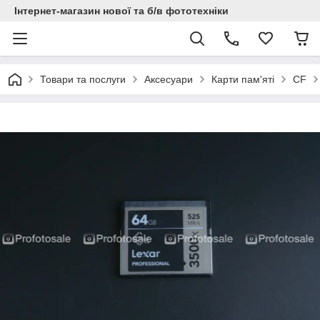
Інтернет-магазин нової та б/в фототехніки
Товари та послуги
Аксесуари
Карти пам'яті
CF