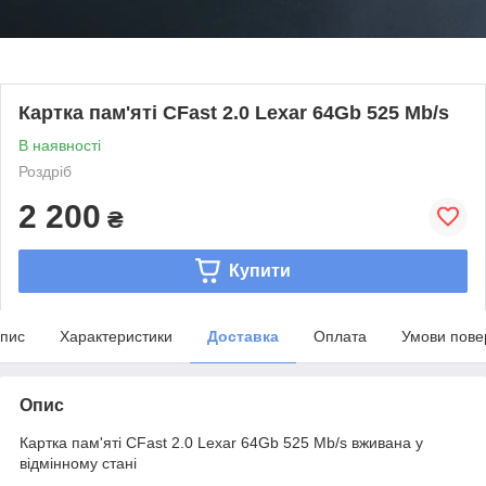
Картка пам'яті CFast 2.0 Lexar 64Gb 525 Mb/s
В наявності
Роздріб
2 200
₴
Купити
пис
Характеристики
Доставка
Оплата
Умови пове
Опис
Картка пам'яті CFast 2.0 Lexar 64Gb 525 Mb/s вживана у
відмінному стані