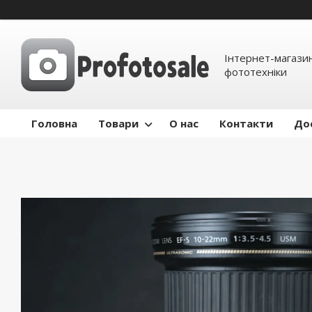
Інтернет-магазин
фототехніки
Головна
Товари
О нас
Контакти
До