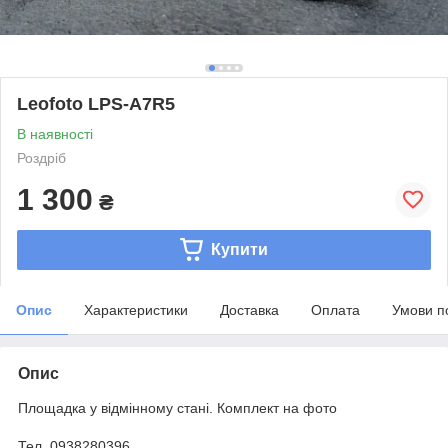
Leofoto LPS-A7R5
В наявності
Роздріб
1 300
₴
Купити
Опис
Характеристики
Доставка
Оплата
Умови п
Опис
Площадка у відмінному стані. Комплект на фото
Тел. 0938280396