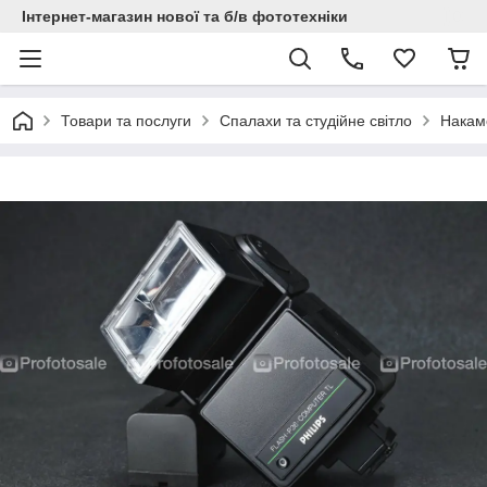
Інтернет-магазин нової та б/в фототехніки
Товари та послуги
Спалахи та студійне світло
Накам