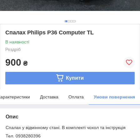
Спалах Philips P36 Computer TL
В наявності
Роздріб
900
₴
Купити
арактеристики
Доставка
Оплата
Умови повернення
Опис
Спалах у відмінному стані. В комплекті чохол та інструкція
Тел. 0938280396