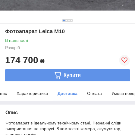
Фотоапарат Leica M10
В наявності
Роздріб
174 700
₴
Купити
пис
Характеристики
Доставка
Оплата
Умови пове
Опис
Фотоапарат в ідеальному технічному стані. Незначні сліди
використання на корпусі. В комплекті камера, акумулятор,
зарядне, ремінь