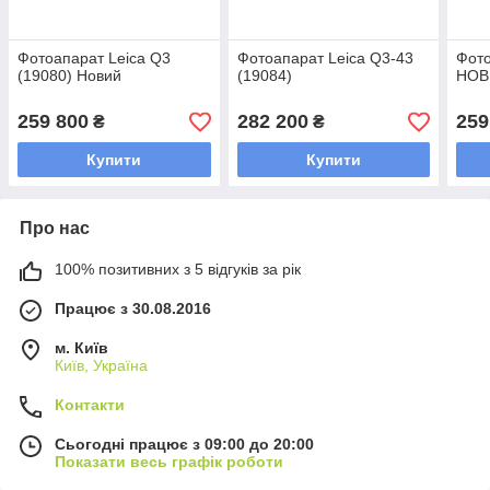
Фотоапарат Leica Q3
Фотоапарат Leica Q3-43
Фото
(19080) Новий
(19084)
НОВ
259 800
282 200
259
₴
₴
Купити
Купити
Про нас
100% позитивних з 5 відгуків за рік
Працює з 30.08.2016
м. Київ
Київ, Україна
Контакти
Сьогодні працює з 09:00 до 20:00
Показати весь графік роботи