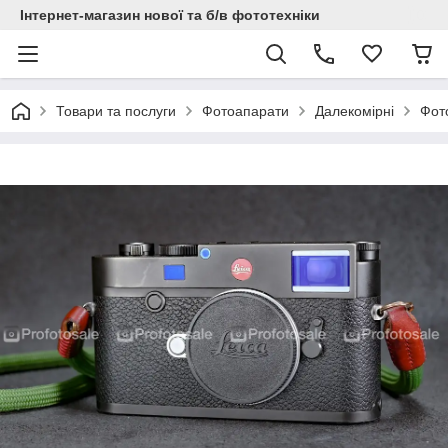
Інтернет-магазин нової та б/в фототехніки
Товари та послуги
Фотоапарати
Далекомірні
Фот