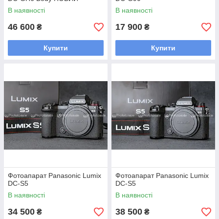
В наявності
В наявності
46 600
17 900
₴
₴
Купити
Купити
Фотоапарат Panasonic Lumix
Фотоапарат Panasonic Lumix
DC-S5
DC-S5
В наявності
В наявності
34 500
38 500
₴
₴