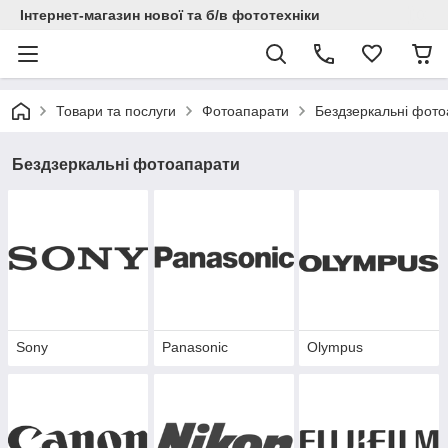
Інтернет-магазин нової та б/в фототехніки
Товари та послуги
Фотоапарати
Бездзеркальні фот
Бездзеркальні фотоапарати
Sony
Panasonic
Olympus