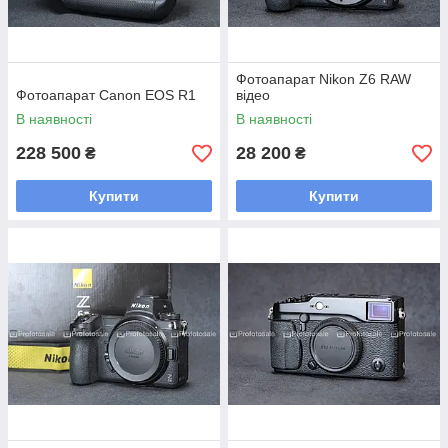
Фотоапарат Nikon Z6 RAW
Фотоапарат Canon EOS R1
відео
В наявності
В наявності
228 500
28 200
₴
₴
Купити
Купити