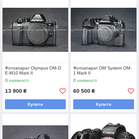
Фотоапарат Olympus OM-D
Фотоапарат OM System OM-
E-M10 Mark II
1 Mark II
В наявності
В наявності
13 900
60 500
₴
₴
Купити
Купити