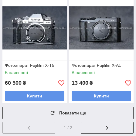
Фотоапарат Fujifilm X-T5
Фотоапарат Fujifilm X-A1
В наявності
В наявності
60 500
13 400
₴
₴
Купити
Купити
Показати ще
1
/ 2