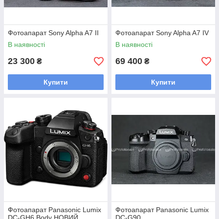
Фотоапарат Sony Alpha A7 II
Фотоапарат Sony Alpha A7 IV
В наявності
В наявності
23 300
69 400
₴
₴
Купити
Купити
Фотоапарат Panasonic Lumix
Фотоапарат Panasonic Lumix
DC-GH6 Body НОВИЙ
DC-G90