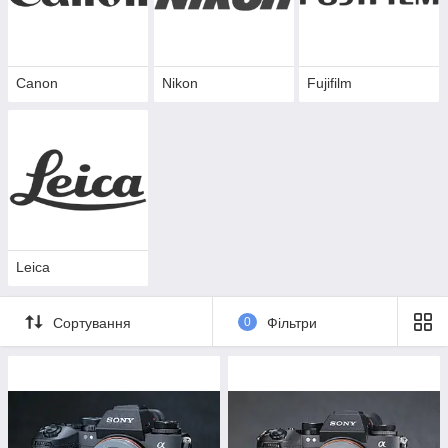
Canon
Nikon
Fujifilm
Leica
Сортування
0
Фільтри