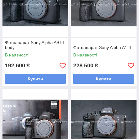
Фотоапарат Sony Alpha A9 III
body
Фотоапарат Sony Alpha A1 II
В наявності
В наявності
192 600
228 500
₴
₴
Купити
Купити