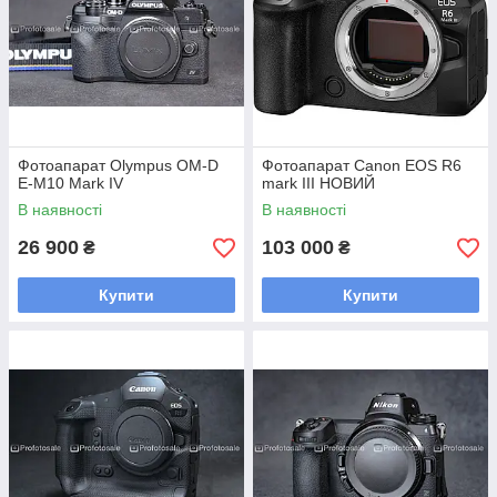
Фотоапарат Olympus OM-D
Фотоапарат Canon EOS R6
E-M10 Mark IV
mark III НОВИЙ
В наявності
В наявності
26 900
103 000
₴
₴
Купити
Купити