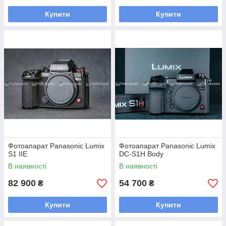
Купити
Купити
Фотоапарат Panasonic Lumix
Фотоапарат Panasonic Lumix
S1 IIE
DC-S1H Body
В наявності
В наявності
82 900
54 700
₴
₴
Купити
Купити